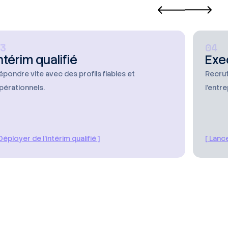
3
04
ntérim qualifié
Exe
épondre vite avec des profils fiables et
Recrut
pérationnels.
l’entre
 Déployer de l’intérim qualifié ]
[ Lanc