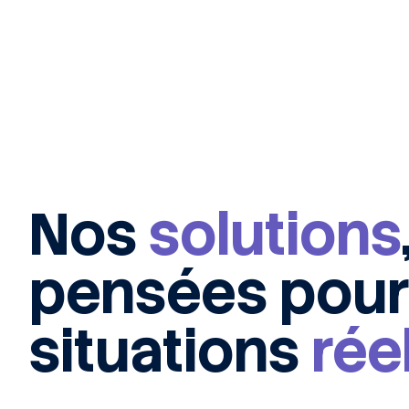
Nos
solutions
pensées pou
situations
rée