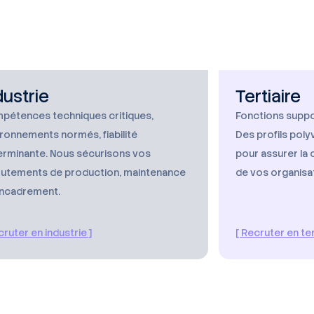
dustrie
Tertiaire
pétences techniques critiques,
Fonctions suppor
ronnements normés, fiabilité
Des profils poly
erminante. Nous sécurisons vos
pour assurer la 
rutements de production, maintenance
de vos organisa
encadrement.
cruter en industrie ]
[ Recruter en ter