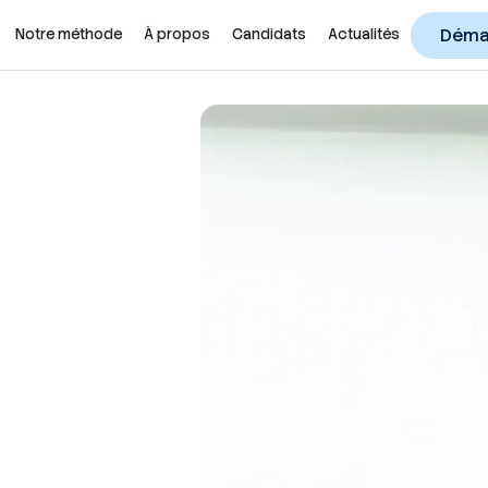
Démar
Notre méthode
À propos
Candidats
Actualités