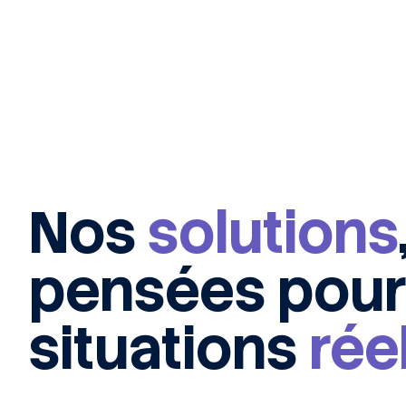
Nos
solutions
pensées pou
situations
rée