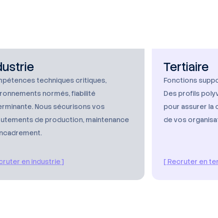
dustrie
Tertiaire
pétences techniques critiques,
Fonctions suppor
ronnements normés, fiabilité
Des profils poly
erminante. Nous sécurisons vos
pour assurer la 
rutements de production, maintenance
de vos organisa
encadrement.
cruter en industrie ]
[ Recruter en ter