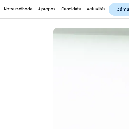
Démar
Notre méthode
À propos
Candidats
Actualités