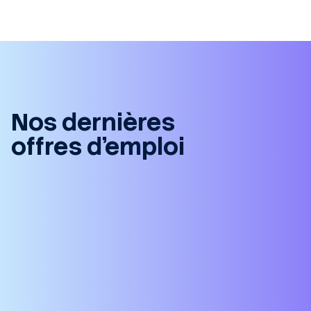
Nos dernières
offres d’emploi
Vendeur Automobile Confirmé VN (H/F)
Toulouse, 31000, FR
CDI
Publié hier