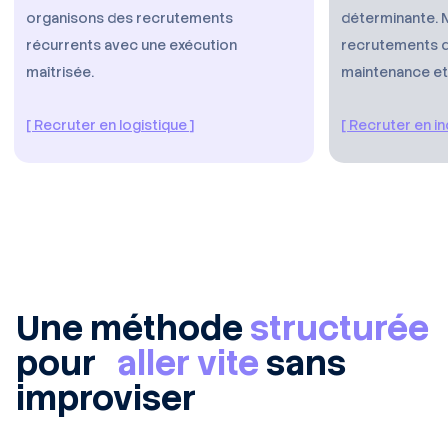
organisons des recrutements
déterminante. 
récurrents avec une exécution
recrutements d
maîtrisée.
maintenance e
[ Recruter en logistique ]
[ Recruter en in
Une méthode
structurée
pour
aller vite
sans
improviser