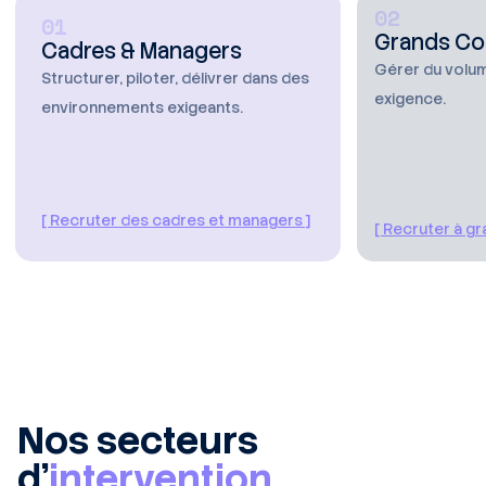
02
01
Grands C
Cadres & Managers
Gérer du volu
Structurer, piloter, délivrer dans des
exigence.
environnements exigeants.
[ Recruter des cadres et managers ]
[ Recruter à gr
Nos secteurs
d’
intervention