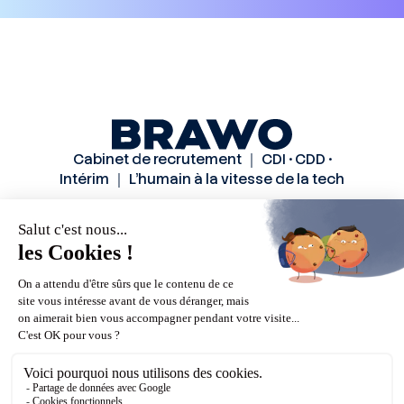
Cabinet de recrutement ｜ CDI • CDD •
Intérim ｜ L’humain à la vitesse de la tech
Solutions
Secteurs
Méthode
Candidats
A propos
Actualités
Contactez-nous