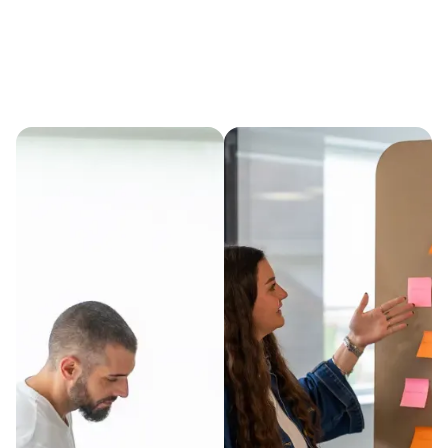
certifié par: Trustindex