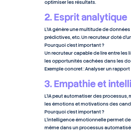
optimiser les résultats.
2. Esprit analytique
L’IA génère une multitude de données
prédictives, etc. Un recruteur doté d’u
Pourquoi c’est important ?
Un recruteur capable de lire entre les 
les opportunités cachées dans les d
Exemple concret : Analyser un rapport d
3. Empathie et inte
L’IA peut automatiser des processus, 
les émotions et motivations des cand
Pourquoi c’est important ?
L’intelligence émotionnelle permet de c
même dans un processus automatisé