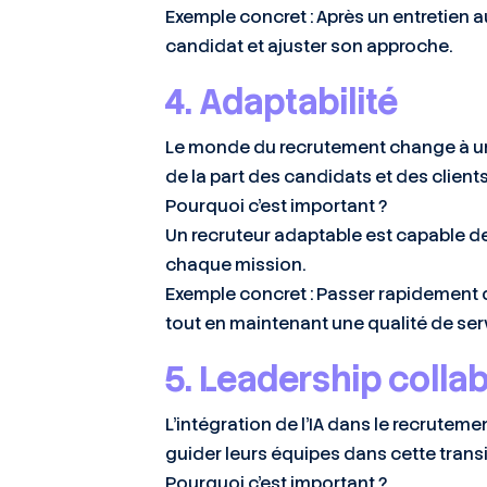
Exemple concret : Après un entretien
candidat et ajuster son approche.
4. Adaptabilité
Le monde du recrutement change à une
de la part des candidats et des clients 
Pourquoi c’est important ?
Un recruteur adaptable est capable de
chaque mission.
Exemple concret : Passer rapidement 
tout en maintenant une qualité de ser
5. Leadership collab
L’intégration de l’IA dans le recruteme
guider leurs équipes dans cette trans
Pourquoi c’est important ?