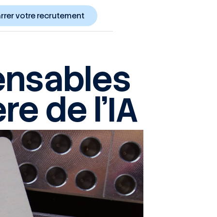
rer votre recrutement
pensables
re de l’IA