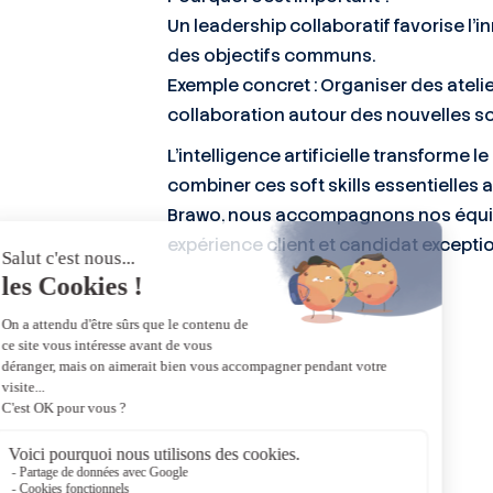
Un leadership collaboratif favorise l’i
des objectifs communs.
Exemple concret : Organiser des atelier
collaboration autour des nouvelles so
L’intelligence artificielle transforme
combiner ces soft skills essentielles 
Brawo, nous accompagnons nos équipe
expérience client et candidat exceptio