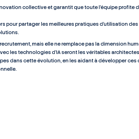
nnovation collective et garantit que toute l’équipe profite 
s pour partager les meilleures pratiques d’utilisation des 
lutions.
 le recrutement, mais elle ne remplace pas la dimension hum
avec les technologies d’IA seront les véritables architec
s dans cette évolution, en les aidant à développer ces 
nnelle.