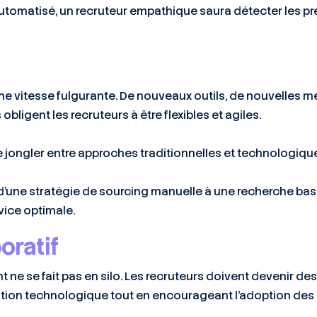
 automatisé, un recruteur empathique saura détecter les 
 vitesse fulgurante. De nouveaux outils, de nouvelles 
obligent les recruteurs à être flexibles et agiles.
 jongler entre approches traditionnelles et technologique
d’une stratégie de sourcing manuelle à une recherche ba
vice optimale.
oratif
nt ne se fait pas en silo. Les recruteurs doivent devenir de
ition technologique tout en encourageant l’adoption des 