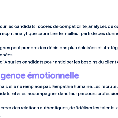
 sur les candidats : scores de compatibilité, analyses d
n esprit analytique saura tirer le meilleur parti de ces donn
lignes peut prendre des décisions plus éclairées et stratég
onnées.
’IA sur les candidats pour anticiper les besoins du client e
lligence émotionnelle
mais elle ne remplace pas l’empathie humaine. Les recrut
idats, et à les accompagner dans leur parcours professio
réer des relations authentiques, de fidéliser les talents, 
.