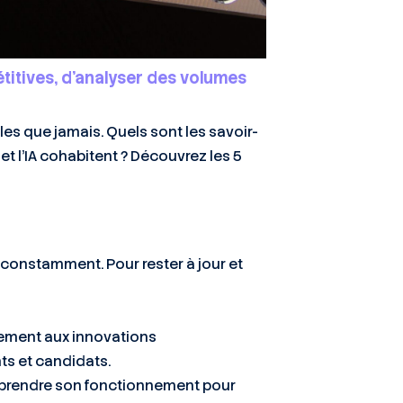
titives, d’analyser des volumes
es que jamais. Quels sont les savoir-
t l’IA cohabitent ? Découvrez les 5
t constamment. Pour rester à jour et
dement aux innovations
nts et candidats.
omprendre son fonctionnement pour