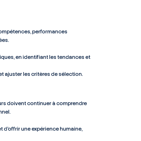
e compétences, performances
ées.
iques, en identifiant les tendances et
t ajuster les critères de sélection.
eurs doivent continuer à comprendre
nnel.
et d’offrir une expérience humaine,