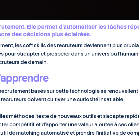
rutement. Elle permet d’automatiser les tâches répé
dre des décisions plus éclairées.
nt, les soft skills des recruteurs deviennent plus crucial
pour s’adapter et prospérer dans un univers où l’humain e
ecruteurs de demain.
 d’apprendre
 de recrutement basés sur cette technologie se renouvellen
s recruteurs doivent cultiver une curiosité insatiable.
lles méthodes, teste de nouveaux outils et s’adapte rapi
ter compétitif et d’apporter une valeur ajoutée à ses clie
util de matching automatisé et prendre l’initiative de c