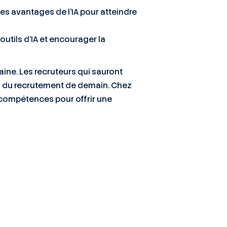
des avantages de l’IA pour atteindre
outils d’IA et encourager la
aine. Les recruteurs qui sauront
tes du recrutement de demain. Chez
compétences pour offrir une