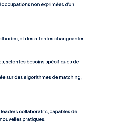
préoccupations non exprimées d’un
méthodes, et des attentes changeantes
s, selon les besoins spécifiques de
sée sur des algorithmes de matching,
s leaders collaboratifs, capables de
nouvelles pratiques.