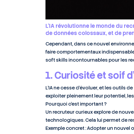
L’IA révolutionne le monde du rec
de données colossaux, et de pren
Cependant, dans ce nouvel environneme
faire comportementaux indispensables 
soft skills incontournables pour les r
1. Curiosité et soif
L’IA ne cesse d’évoluer, et les outils
exploiter pleinement leur potentiel, le
Pourquoi c’est important ?
Un recruteur curieux explore de nouve
technologiques. Cela lui permet de res
Exemple concret : Adopter un nouvel o