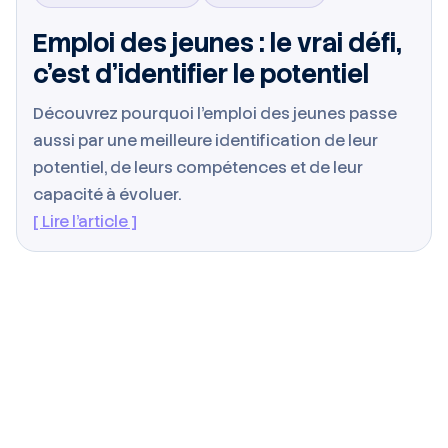
Emploi des jeunes : le vrai défi,
c’est d’identifier le potentiel
Découvrez pourquoi l’emploi des jeunes passe
aussi par une meilleure identification de leur
potentiel, de leurs compétences et de leur
capacité à évoluer.
[ Lire l’article ]
Tous
Baromètre
Tribune
Interview
Étude
Décryptage
Intérim
Marché de l’emploi
IA
Impact
BTP
Industrie