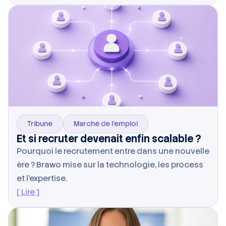
Tribune
Marché de l’emploi
Et si recruter devenait enfin scalable ?
Pourquoi le recrutement entre dans une nouvelle
ère ? Brawo mise sur la technologie, les process
et l’expertise.
[ Lire ]